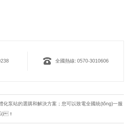
238
全國熱線: 0570-3010606
，一體化泵站的選購和解決方案；您可以致電全國統(tǒng)一服
ù)！