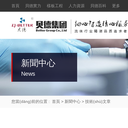
首頁
貝德實力
樣板工程
人力資源
貝德百科
更多
新聞中心
News
您當(dāng)前的位置 :
首頁
>
新聞中心
>
技術(shù)文章