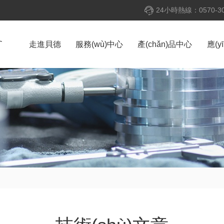
24小時熱線：0570-30
走進貝德
服務(wù)中心
產(chǎn)品中心
應(y