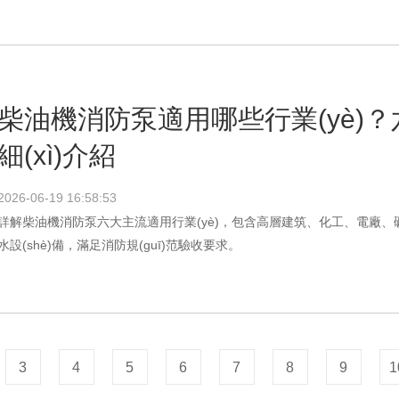
柴油機消防泵適用哪些行業(yè)？
細(xì)介紹
2026-06-19 16:58:53
詳解柴油機消防泵六大主流適用行業(yè)，包含高層建筑、化工、電廠
水設(shè)備，滿足消防規(guī)范驗收要求。
3
4
5
6
7
8
9
1