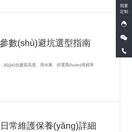
我要
定制
數(shù)避坑選型指南
，結(jié)合建筑高度、用水量、供電環(huán)境精準
日常維護保養(yǎng)詳細