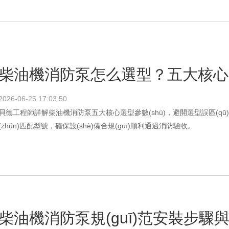
柴油機消防泵怎么選型？五大核心參
2026-06-25 17:03:50
貝德工程師詳解柴油機消防泵五大核心選型參數(shù)，避開選型誤區(qū)
(zhǔn)匹配型號，確保設(shè)備合規(guī)順利通過消防驗收。
柴油機消防泵規(guī)范安裝步驟與