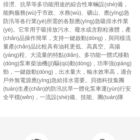
排澇、抗旱等多功能用途的綜合性車輛設(shè)備，
能夠服務(wù)于市政、水務(wù)、礦山、應(yīng)急
防汛等各行業(yè)所需的各類應(yīng)急吸排水作業
(yè)。它常用于吸排放污水、廢水或含顆粒液體，產
(chǎn)品操作簡單，支持一鍵啟動(dòng)，與同樣流
量產(chǎn)品比較具有油耗更低、高真空、高揚
(yáng)程、大流量的特點(diǎn)。多功能一體式移動
(dòng)泵車柴油機(jī)驅(qū)動(dòng)，功率強(qiáng)
勁，一鍵啟動(dòng)，出水量大，輸水效率高，適合
戶外無電源應(yīng)急給排水需要。貝德科技集團
(tuán)生產(chǎn)的防汛抗旱一體化泵車運(yùn)行安
全平穩(wěn)，一流設(shè)備、技能、團(tuán)隊
(duì)全年全天候?yàn)榭蛻籼峁┯懈咝?、方便的售
前、售中、售后服?wù)，購車無后顧之憂，