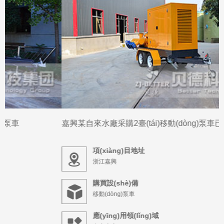
嘉興某自來水廠采購2臺(tái)移動(dòng)泵車已完工
項(xiàng)目地址
浙江嘉興
購買設(shè)備
移動(dòng)泵車
應(yīng)用領(lǐng)域