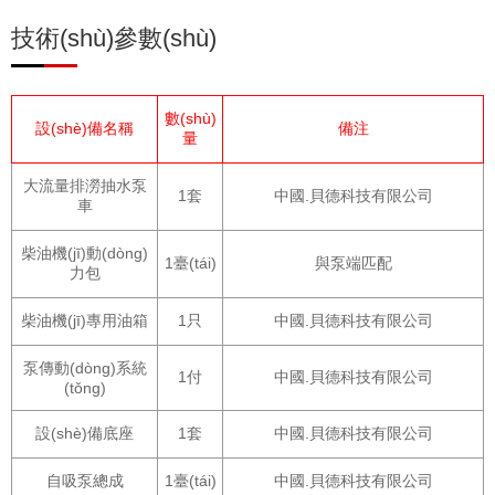
技術(shù)參數(shù)
數(shù)
設(shè)備名稱
備注
量
大流量排澇抽水泵
1套
中國.貝德科技有限公司
車
柴油機(jī)動(dòng)
1臺(tái)
與泵端匹配
力包
柴油機(jī)專用油箱
1只
中國.貝德科技有限公司
泵傳動(dòng)系統
1付
中國.貝德科技有限公司
(tǒng)
設(shè)備底座
1套
中國.貝德科技有限公司
自吸泵總成
1臺(tái)
中國.貝德科技有限公司