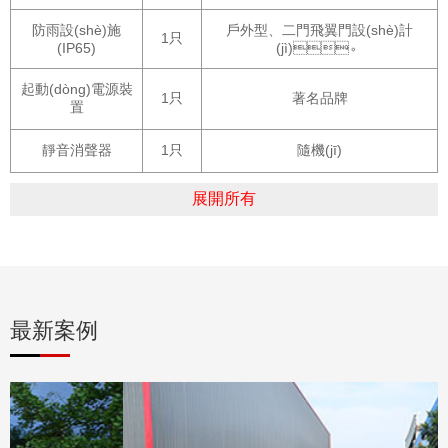
防雨設(shè)施
戶外型、二門飛翼門設(shè)計
1只
(IP65)
(jì)。
起動(dòng)電源裝
1只
著名品牌
置
靜音消聲器
1只
隨機(jī)
展開所有
最新案例