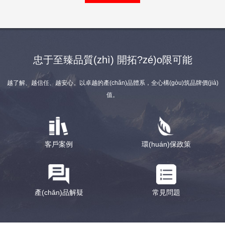
忠于至臻品質(zhì) 開拓?zé)o限可能
越了解、越信任、越安心。以卓越的產(chǎn)品體系，全心構(gòu)筑品牌價(jià)
值。
客戶案例
環(huán)保政策
產(chǎn)品解疑
常見問題