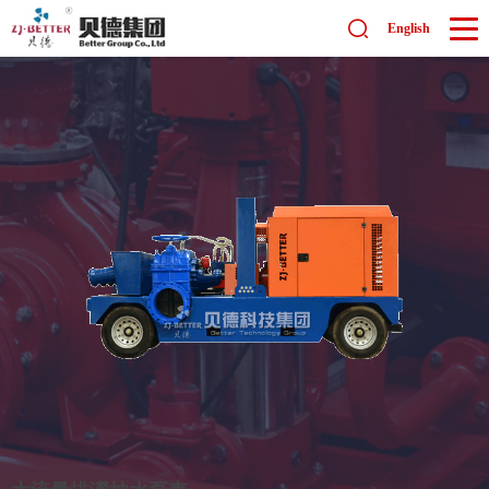
English