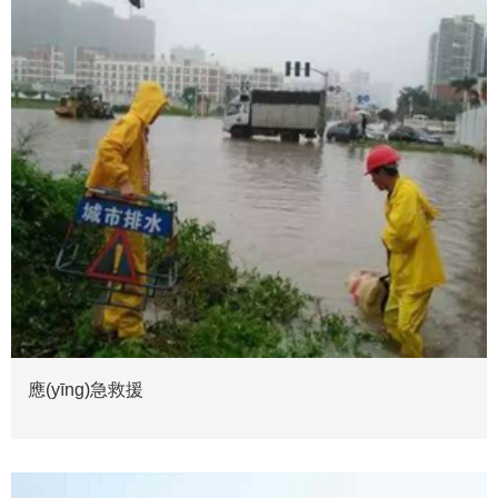
應(yīng)急救援