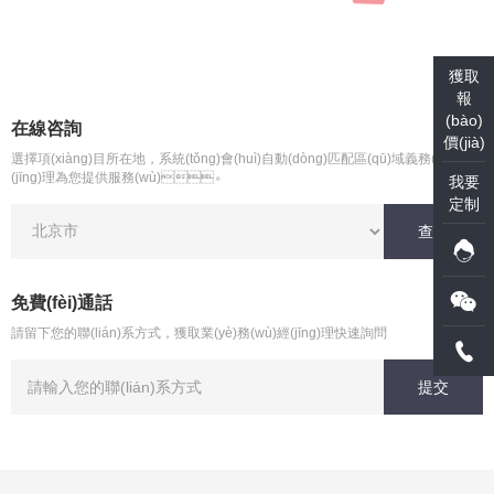
獲取
報
(bào)
在線咨詢
價(jià)
選擇項(xiàng)目所在地，系統(tǒng)會(huì)自動(dòng)匹配區(qū)域義務(wù)經
(jīng)理為您提供服務(wù)。
我要
定制
查詢
免費(fèi)通話
請留下您的聯(lián)系方式，獲取業(yè)務(wù)經(jīng)理快速詢問
提交