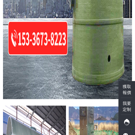
獲取
報價
我要
定制