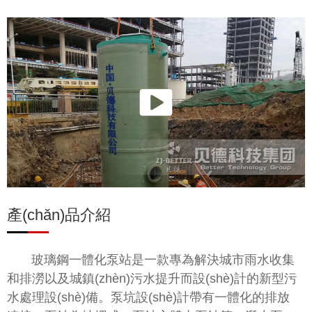
產(chǎn)品介紹
玻璃鋼一體化泵站是一款專為解決城市雨水收集
和排澇以及城鎮(zhèn)污水提升而設(shè)計的新型污
水處理設(shè)備。泵坑設(shè)計帶有一體化的排放