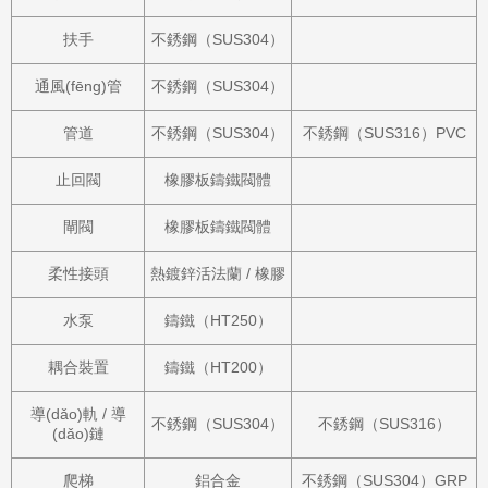
扶手
不銹鋼（SUS304）
通風(fēng)管
不銹鋼（SUS304）
管道
不銹鋼（SUS304）
不銹鋼（SUS316）PVC
止回閥
橡膠板鑄鐵閥體
閘閥
橡膠板鑄鐵閥體
柔性接頭
熱鍍鋅活法蘭 / 橡膠
水泵
鑄鐵（HT250）
耦合裝置
鑄鐵（HT200）
導(dǎo)軌 / 導
不銹鋼（SUS304）
不銹鋼（SUS316）
(dǎo)鏈
爬梯
鋁合金
不銹鋼（SUS304）GRP