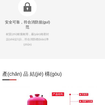
安全可靠，符合消防規(guī)
范
材質(zhì)耐腐耐用，嚴(yán)格密封
設(shè)計(jì)，符合消防標(biāo)準
(zhǔn)
產(chǎn) 品 結(jié) 構(gòu)