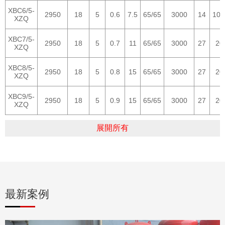
XBC6/5-
2950
18
5
0.6
7.5
65/65
3000
14
10.
XZQ
XBC7/5-
2950
18
5
0.7
11
65/65
3000
27
20
XZQ
XBC8/5-
2950
18
5
0.8
15
65/65
3000
27
20
XZQ
XBC9/5-
2950
18
5
0.9
15
65/65
3000
27
20
XZQ
展開所有
最新案例