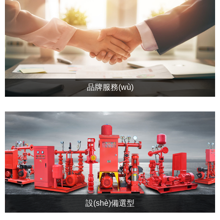
品牌服務(wù)
設(shè)備選型