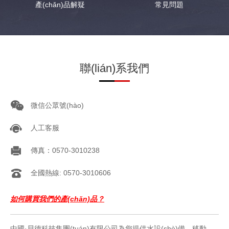
產(chǎn)品解疑
常見問題
聯(lián)系我們
微信公眾號(hào)
人工客服
傳真：0570-3010238
全國熱線: 0570-3010606
如何購買我們的產(chǎn)品？
中國·貝德科技集團(tuán)有限公司為您提供水設(shè)備，移動